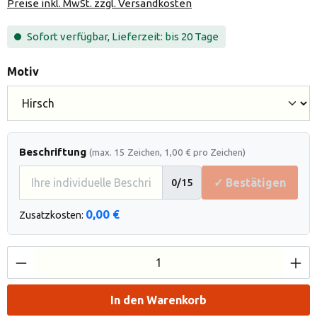
Preise inkl. MwSt. zzgl. Versandkosten
Sofort verfügbar, Lieferzeit: bis 20 Tage
auswählen
Motiv
Beschriftung
(max. 15 Zeichen, 1,00 € pro Zeichen)
✓ Bestätigen
0
/15
0,00 €
Zusatzkosten:
Produkt Anzahl: Gib den gewünschten Wert e
In den Warenkorb