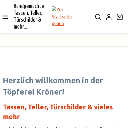
Handgemachte
alt springen
Tassen, Teller,
Wa
Türschilder &
mehr...
Bildergalerie überspringen
Herzlich willkommen in der
Töpferei Kröner!
Tassen, Teller, Türschilder & vieles
mehr