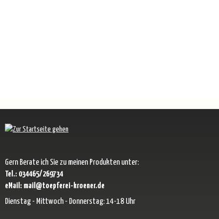
Gern Berate ich Sie zu meinen Produkten unter:
Tel.: 034465/269734
eMail: mail@toepferei-kroener.de
Dienstag - Mittwoch - Donnerstag: 14-18 Uhr