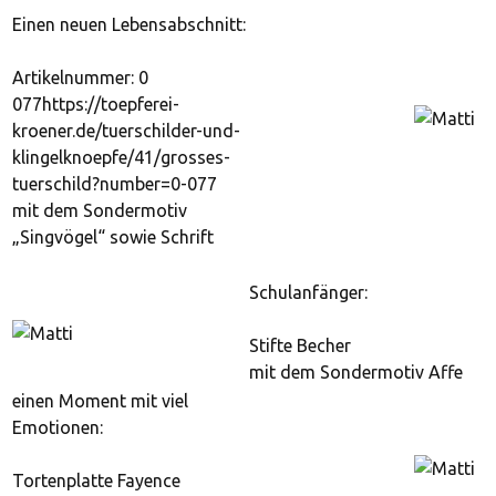
Einen neuen Lebensabschnitt:
Artikelnummer: 0
077https://toepferei-
kroener.de/tuerschilder-und-
klingelknoepfe/41/grosses-
tuerschild?number=0-077
mit dem Sondermotiv
„Singvögel“ sowie Schrift
Schulanfänger:
Stifte Becher
mit dem Sondermotiv Affe
einen Moment mit viel
Emotionen:
Tortenplatte Fayence