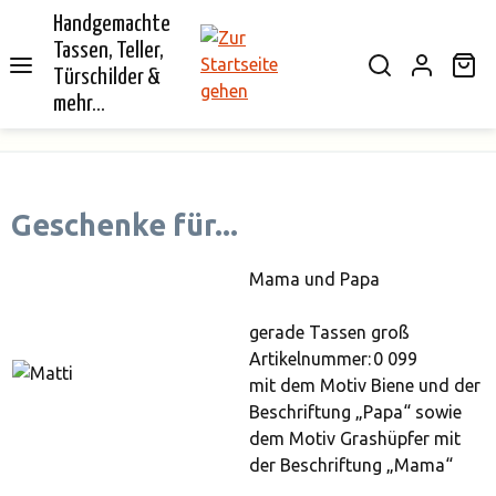
Handgemachte
alt springen
Tassen, Teller,
Wa
Türschilder &
mehr...
Geschenke für...
Mama und Papa
gerade Tassen groß
Artikelnummer: 0 099
mit dem Motiv Biene und der
Beschriftung „Papa“ sowie
dem Motiv Grashüpfer mit
der Beschriftung „Mama“