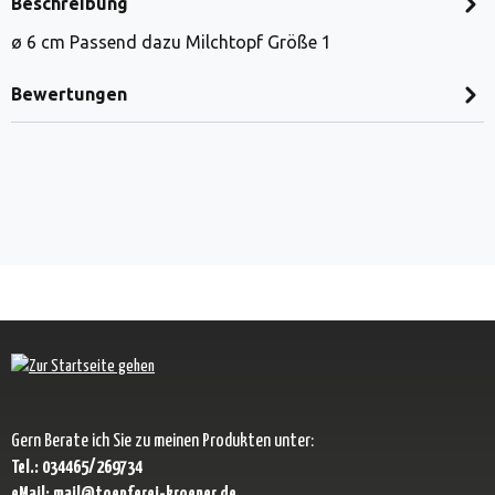
Beschreibung
ø 6 cm Passend dazu Milchtopf Größe 1
Bewertungen
Gern Berate ich Sie zu meinen Produkten unter:
Tel.: 034465/269734
eMail: mail@toepferei-kroener.de