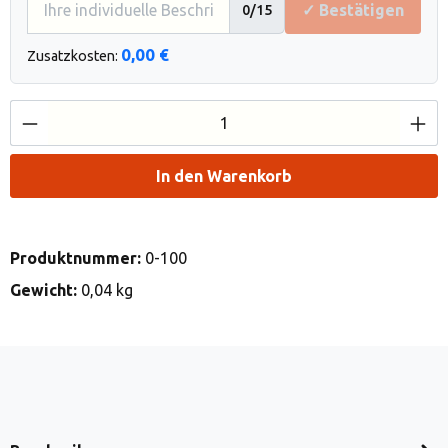
✓ Bestätigen
0
/15
0,00 €
Zusatzkosten:
Produkt Anzahl: Gib den gewünschten Wert e
In den Warenkorb
Produktnummer:
0-100
Gewicht:
0,04 kg