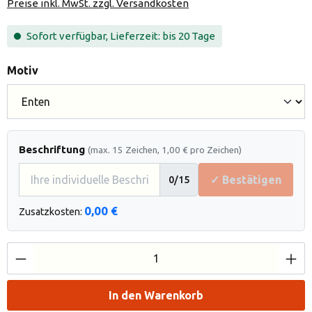
Preise inkl. MwSt. zzgl. Versandkosten
Sofort verfügbar, Lieferzeit: bis 20 Tage
auswählen
Motiv
Beschriftung
(max. 15 Zeichen, 1,00 € pro Zeichen)
✓ Bestätigen
0
/15
0,00 €
Zusatzkosten:
Produkt Anzahl: Gib den gewünschten Wert e
In den Warenkorb