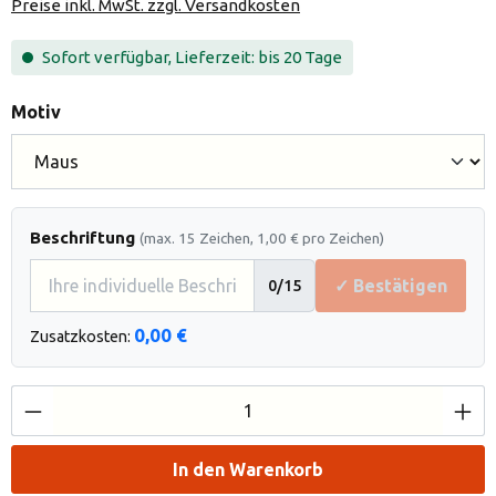
Preise inkl. MwSt. zzgl. Versandkosten
Sofort verfügbar, Lieferzeit: bis 20 Tage
auswählen
Motiv
Beschriftung
(max. 15 Zeichen, 1,00 € pro Zeichen)
✓ Bestätigen
0
/15
0,00 €
Zusatzkosten:
Produkt Anzahl: Gib den gewünschten Wert e
In den Warenkorb