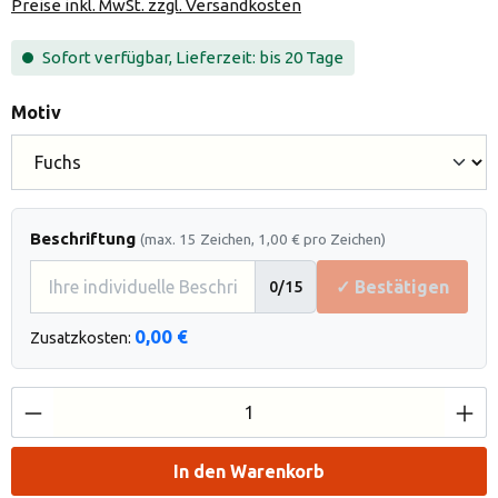
Preise inkl. MwSt. zzgl. Versandkosten
Sofort verfügbar, Lieferzeit: bis 20 Tage
auswählen
Motiv
Beschriftung
(max. 15 Zeichen, 1,00 € pro Zeichen)
✓ Bestätigen
0
/15
0,00 €
Zusatzkosten:
Produkt Anzahl: Gib den gewünschten Wert e
In den Warenkorb