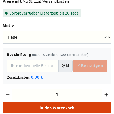
Preise inkl. MwSt. zzgl. Versandkosten
Sofort verfügbar, Lieferzeit: bis 20 Tage
auswählen
Motiv
Beschriftung
(max. 15 Zeichen, 1,00 € pro Zeichen)
✓ Bestätigen
0
/15
0,00 €
Zusatzkosten:
Produkt Anzahl: Gib den gewünschten Wert e
In den Warenkorb