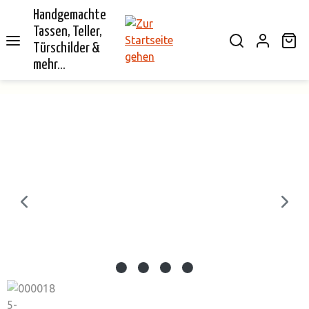
Handgemachte
alt springen
Tassen, Teller,
Wa
Türschilder &
mehr...
Bildergalerie überspringen