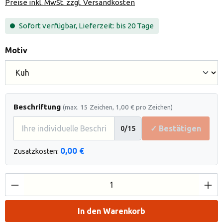
Preise inkl. MwSt. zzgl. Versandkosten
Sofort verfügbar, Lieferzeit: bis 20 Tage
auswählen
Motiv
Beschriftung
(max. 15 Zeichen, 1,00 € pro Zeichen)
✓ Bestätigen
0
/15
0,00 €
Zusatzkosten:
Produkt Anzahl: Gib den gewünschten Wert e
In den Warenkorb