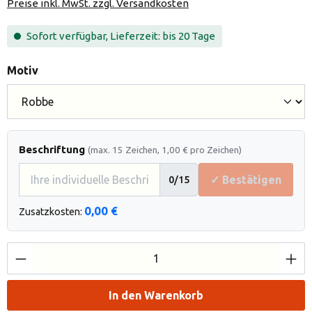
Preise inkl. MwSt. zzgl. Versandkosten
Sofort verfügbar, Lieferzeit: bis 20 Tage
auswählen
Motiv
Beschriftung
(max. 15 Zeichen, 1,00 € pro Zeichen)
✓ Bestätigen
0
/15
0,00 €
Zusatzkosten:
Produkt Anzahl: Gib den gewünschten Wert e
In den Warenkorb