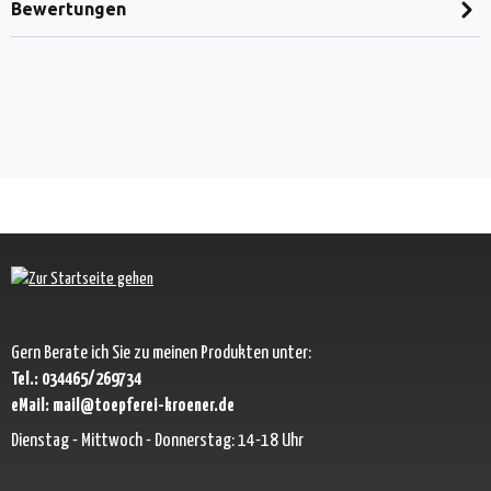
Bewertungen
Gern Berate ich Sie zu meinen Produkten unter:
Tel.: 034465/269734
eMail: mail@toepferei-kroener.de
Dienstag - Mittwoch - Donnerstag: 14-18 Uhr