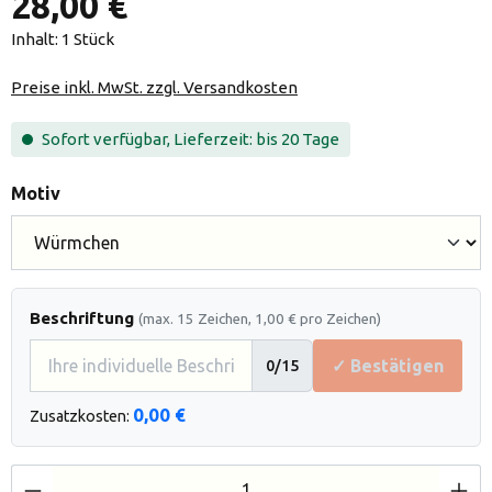
28,00 €
Inhalt:
1 Stück
Preise inkl. MwSt. zzgl. Versandkosten
Sofort verfügbar, Lieferzeit: bis 20 Tage
auswählen
Motiv
Beschriftung
(max. 15 Zeichen, 1,00 € pro Zeichen)
✓ Bestätigen
0
/15
0,00 €
Zusatzkosten:
Produkt Anzahl: Gib den gewünschten Wert e