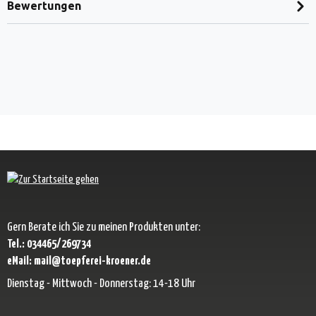
Bewertungen
Gern Berate ich Sie zu meinen Produkten unter:
Tel.: 034465/269734
eMail: mail@toepferei-kroener.de
Dienstag - Mittwoch - Donnerstag: 14-18 Uhr