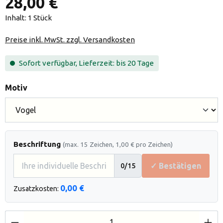
28,00 €
Inhalt:
1 Stück
Preise inkl. MwSt. zzgl. Versandkosten
Sofort verfügbar, Lieferzeit: bis 20 Tage
auswählen
Motiv
Beschriftung
(max. 15 Zeichen, 1,00 € pro Zeichen)
✓ Bestätigen
0
/15
0,00 €
Zusatzkosten:
Produkt Anzahl: Gib den gewünschten Wert e