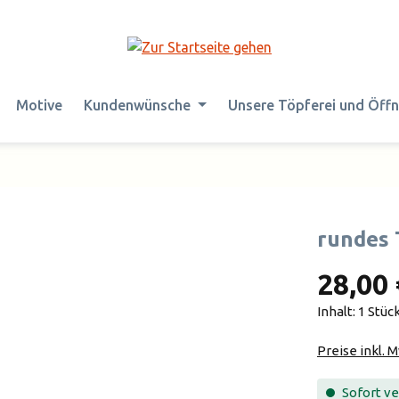
Motive
Kundenwünsche
Unsere Töpferei und Öff
rundes 
28,00 
Inhalt:
1 Stüc
Preise inkl. 
Sofort ver