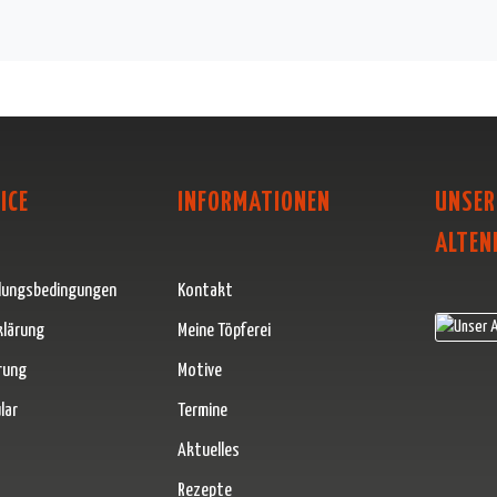
ICE
INFORMATIONEN
UNSER
ALTEN
lungsbedingungen
Kontakt
klärung
Meine Töpferei
rung
Motive
lar
Termine
Aktuelles
Rezepte