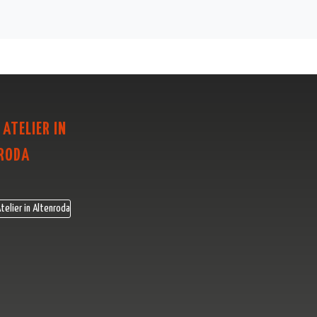
 ATELIER IN
RODA