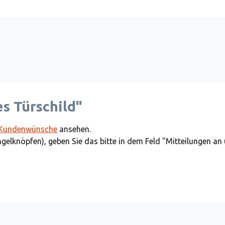
s Türschild"
Kundenwünsche
ansehen.
ngelknöpfen), geben Sie das bitte in dem Feld "Mitteilungen an 