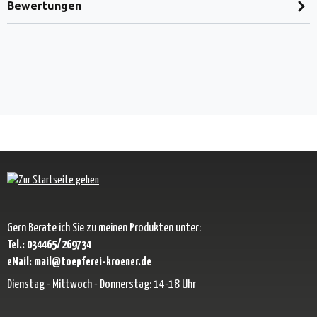
Bewertungen
Gern Berate ich Sie zu meinen Produkten unter:
Tel.: 034465/269734
eMail: mail@toepferei-kroener.de
Dienstag - Mittwoch - Donnerstag: 14-18 Uhr