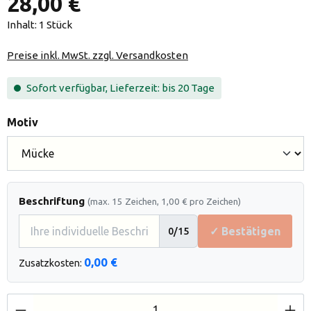
28,00 €
Inhalt:
1 Stück
Preise inkl. MwSt. zzgl. Versandkosten
Sofort verfügbar, Lieferzeit: bis 20 Tage
auswählen
Motiv
Beschriftung
(max. 15 Zeichen, 1,00 € pro Zeichen)
✓ Bestätigen
0
/15
0,00 €
Zusatzkosten:
Produkt Anzahl: Gib den gewünschten Wert e