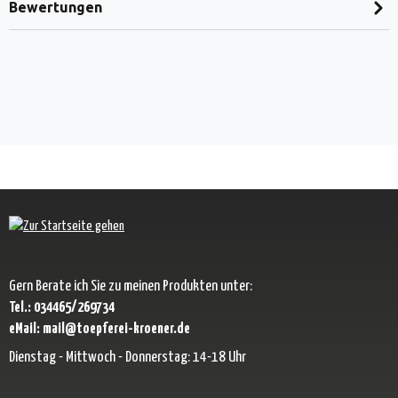
Bewertungen
Gern Berate ich Sie zu meinen Produkten unter:
Tel.: 034465/269734
eMail: mail@toepferei-kroener.de
Dienstag - Mittwoch - Donnerstag: 14-18 Uhr