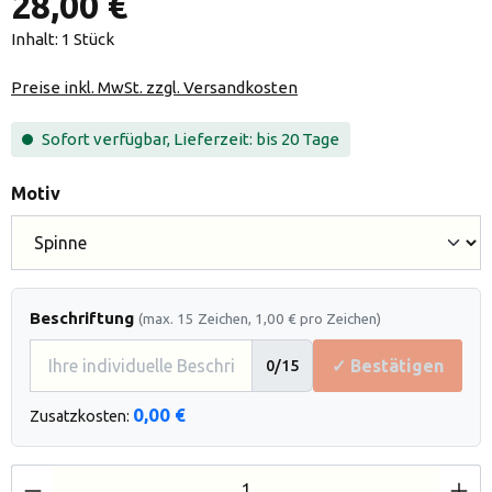
28,00 €
Inhalt:
1 Stück
Preise inkl. MwSt. zzgl. Versandkosten
Sofort verfügbar, Lieferzeit: bis 20 Tage
auswählen
Motiv
Beschriftung
(max. 15 Zeichen, 1,00 € pro Zeichen)
✓ Bestätigen
0
/15
0,00 €
Zusatzkosten:
Produkt Anzahl: Gib den gewünschten Wert e