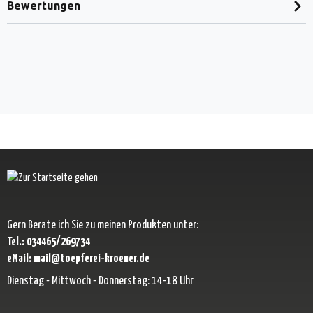
Bewertungen
Gern Berate ich Sie zu meinen Produkten unter:
Tel.: 034465/269734
eMail: mail@toepferei-kroener.de
Dienstag - Mittwoch - Donnerstag: 14-18 Uhr