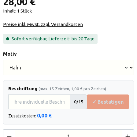
28,00 €
Inhalt:
1 Stück
Preise inkl. MwSt. zzgl. Versandkosten
Sofort verfügbar, Lieferzeit: bis 20 Tage
auswählen
Motiv
Beschriftung
(max. 15 Zeichen, 1,00 € pro Zeichen)
✓ Bestätigen
0
/15
0,00 €
Zusatzkosten:
Produkt Anzahl: Gib den gewünschten Wert e