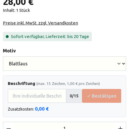
28,00 €
Inhalt:
1 Stück
Preise inkl. MwSt. zzgl. Versandkosten
Sofort verfügbar, Lieferzeit: bis 20 Tage
auswählen
Motiv
Beschriftung
(max. 15 Zeichen, 1,00 € pro Zeichen)
✓ Bestätigen
0
/15
0,00 €
Zusatzkosten:
Produkt Anzahl: Gib den gewünschten Wert e