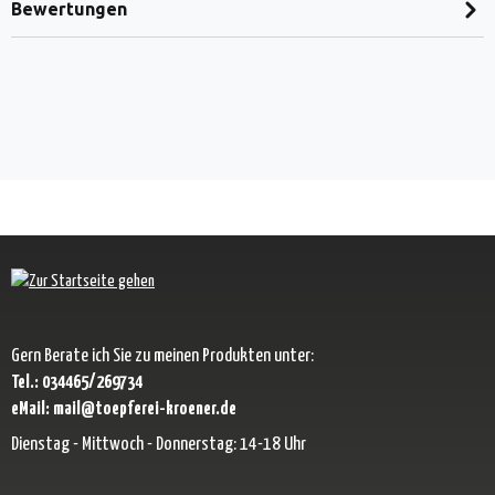
Bewertungen
Gern Berate ich Sie zu meinen Produkten unter:
Tel.: 034465/269734
eMail: mail@toepferei-kroener.de
Dienstag - Mittwoch - Donnerstag: 14-18 Uhr