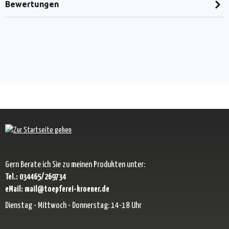
Bewertungen
Gern Berate ich Sie zu meinen Produkten unter:
Tel.: 034465/269734
eMail: mail@toepferei-kroener.de
Dienstag - Mittwoch - Donnerstag: 14-18 Uhr