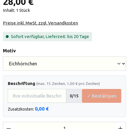
28,00 €
Inhalt:
1 Stück
Preise inkl. MwSt. zzgl. Versandkosten
Sofort verfügbar, Lieferzeit: bis 20 Tage
auswählen
Motiv
Beschriftung
(max. 15 Zeichen, 1,00 € pro Zeichen)
✓ Bestätigen
0
/15
0,00 €
Zusatzkosten:
Produkt Anzahl: Gib den gewünschten Wert e