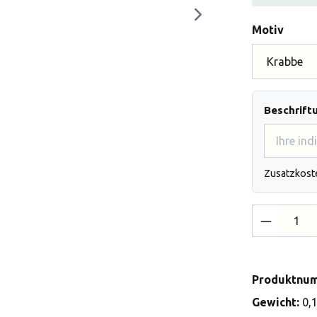
auswä
Motiv
Beschrift
Zusatzkost
Produkt 
Produktnu
Gewicht:
0,