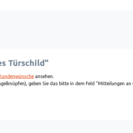
s Türschild"
Kundenwünsche
ansehen.
ngelknöpfen), geben Sie das bitte in dem Feld "Mitteilungen an 