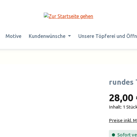
Motive
Kundenwünsche
Unsere Töpferei und Öff
rundes 
28,00 
Inhalt:
1 Stüc
Preise inkl. 
Sofort ver