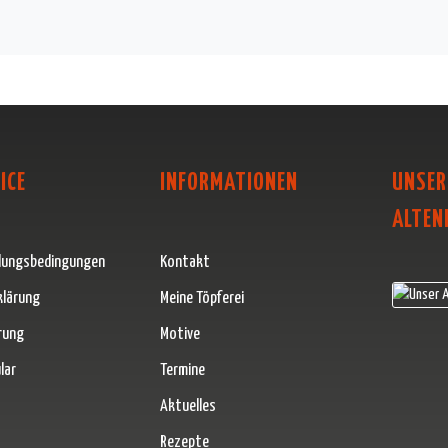
ICE
INFORMATIONEN
UNSER
ALTEN
lungsbedingungen
Kontakt
klärung
Meine Töpferei
rung
Motive
lar
Termine
Aktuelles
Rezepte