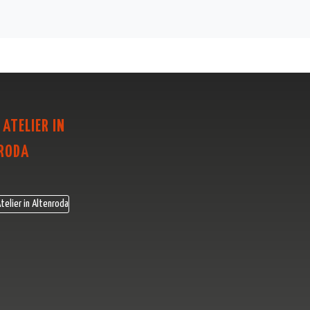
 ATELIER IN
RODA