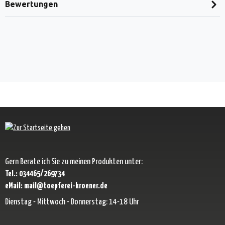
Bewertungen
Gern Berate ich Sie zu meinen Produkten unter:
Tel.: 034465/269734
eMail: mail@toepferei-kroener.de
Dienstag - Mittwoch - Donnerstag: 14-18 Uhr