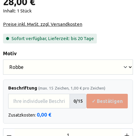
28,00 €
Inhalt:
1 Stück
Preise inkl. MwSt. zzgl. Versandkosten
Sofort verfügbar, Lieferzeit: bis 20 Tage
auswählen
Motiv
Beschriftung
(max. 15 Zeichen, 1,00 € pro Zeichen)
✓ Bestätigen
0
/15
0,00 €
Zusatzkosten:
Produkt Anzahl: Gib den gewünschten Wert e