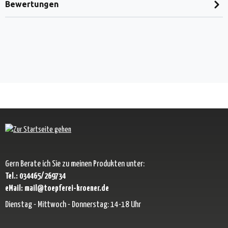
Bewertungen
Gern Berate ich Sie zu meinen Produkten unter:
Tel.: 034465/269734
eMail: mail@toepferei-kroener.de
Dienstag - Mittwoch - Donnerstag: 14-18 Uhr