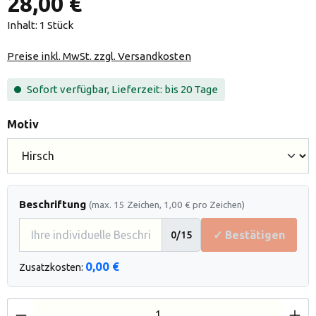
28,00 €
Inhalt:
1 Stück
Preise inkl. MwSt. zzgl. Versandkosten
Sofort verfügbar, Lieferzeit: bis 20 Tage
auswählen
Motiv
Beschriftung
(max. 15 Zeichen, 1,00 € pro Zeichen)
✓ Bestätigen
0
/15
0,00 €
Zusatzkosten:
Produkt Anzahl: Gib den gewünschten Wert e