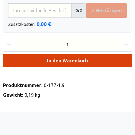
✓ Bestätigen
0
/2
0,00 €
Zusatzkosten:
Produkt Anzahl: Gib den gewünschten Wert e
In den Warenkorb
Produktnummer:
0-177-1.9
Gewicht:
0,19 kg