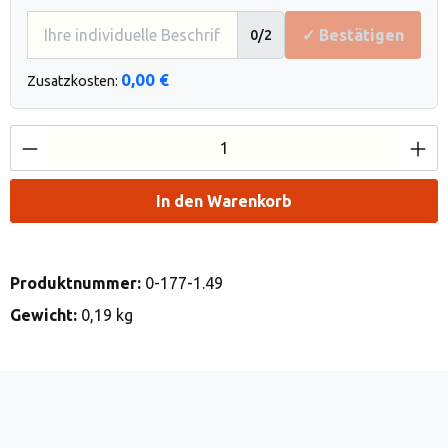
✓ Bestätigen
0
/2
0,00 €
Zusatzkosten:
Produkt Anzahl: Gib den gewünschten Wert e
In den Warenkorb
Produktnummer:
0-177-1.49
Gewicht:
0,19 kg