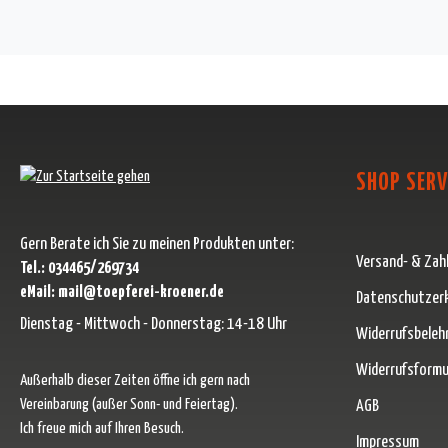
SHOP SERV
Gern Berate ich Sie zu meinen Produkten unter:
Versand- & Zah
Tel.: 034465/269734
eMail: mail@toepferei-kroener.de
Datenschutzer
Dienstag - Mittwoch - Donnerstag: 14-18 Uhr
Widerrufsbeleh
Widerrufsformu
Außerhalb dieser Zeiten öffne ich gern nach
Vereinbarung (außer Sonn- und Feiertag).
AGB
Ich freue mich auf Ihren Besuch.
Impressum