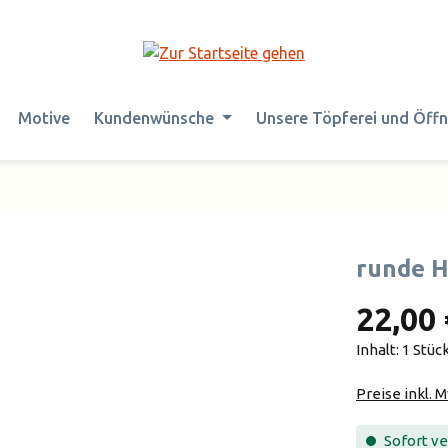
Motive
Kundenwünsche
Unsere Töpferei und Öff
runde 
22,00 
Inhalt:
1 Stüc
Preise inkl. 
Sofort ver