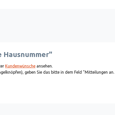
de Hausnummer"
ter
Kundenwünsche
ansehen.
ngelknöpfen), geben Sie das bitte in dem Feld "Mitteilungen an.