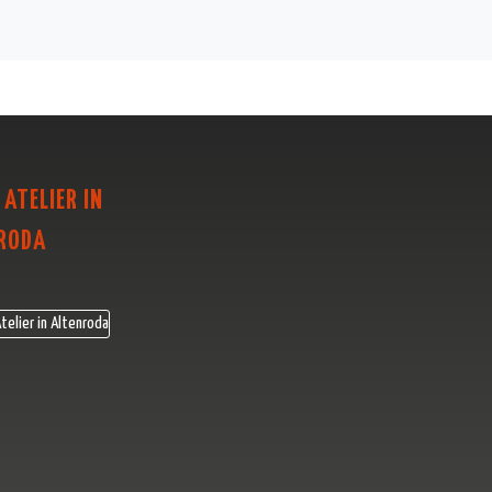
 ATELIER IN
RODA