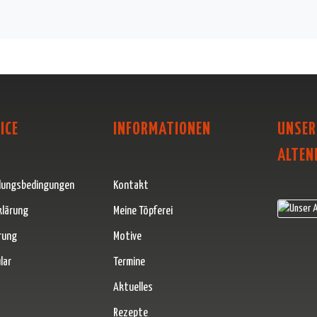
ICE
INFORMATIONEN
UNSER
ALTEN
lungsbedingungen
Kontakt
klärung
Meine Töpferei
rung
Motive
lar
Termine
Aktuelles
Rezepte