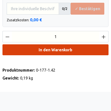
✓ Bestätigen
0
/2
0,00 €
Zusatzkosten:
Produkt Anzahl: Gib den gewünschten Wert e
In den Warenkorb
Produktnummer:
0-177-1.42
Gewicht:
0,19 kg