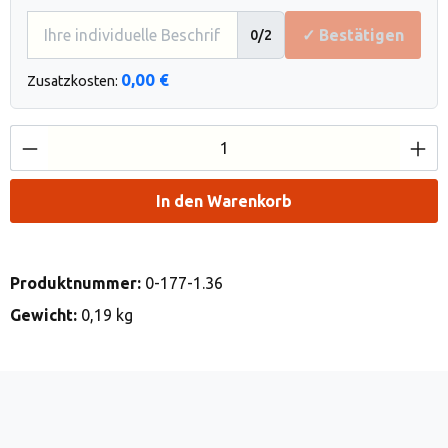
✓ Bestätigen
0
/2
0,00 €
Zusatzkosten:
Produkt Anzahl: Gib den gewünschten Wert e
In den Warenkorb
Produktnummer:
0-177-1.36
Gewicht:
0,19 kg