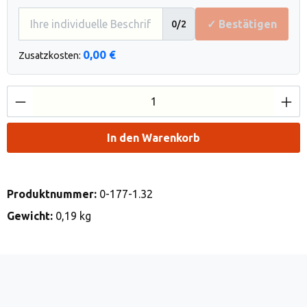
✓ Bestätigen
0
/2
0,00 €
Zusatzkosten:
Produkt Anzahl: Gib den gewünschten Wert e
In den Warenkorb
Produktnummer:
0-177-1.32
Gewicht:
0,19 kg