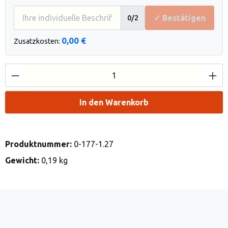
✓ Bestätigen
0
/2
0,00 €
Zusatzkosten:
Produkt Anzahl: Gib den gewünschten Wert e
In den Warenkorb
Produktnummer:
0-177-1.27
Gewicht:
0,19 kg