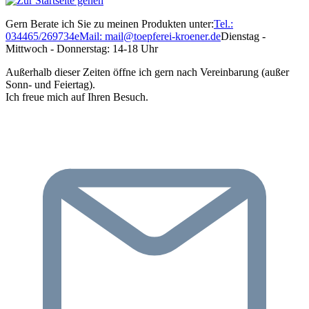
Gern Berate ich Sie zu meinen Produkten unter:
Tel.:
034465/269734
eMail: mail@toepferei-kroener.de
Dienstag -
Mittwoch - Donnerstag: 14-18 Uhr
Außerhalb dieser Zeiten öffne ich gern nach Vereinbarung (außer
Sonn- und Feiertag).
Ich freue mich auf Ihren Besuch.