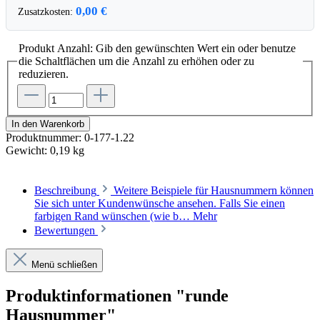
0,00 €
Zusatzkosten:
Produkt Anzahl: Gib den gewünschten Wert ein oder benutze
die Schaltflächen um die Anzahl zu erhöhen oder zu
reduzieren.
In den Warenkorb
Produktnummer:
0-177-1.22
Gewicht:
0,19 kg
Beschreibung
Weitere Beispiele für Hausnummern können
Sie sich unter Kundenwünsche ansehen. Falls Sie einen
farbigen Rand wünschen (wie b…
Mehr
Bewertungen
Menü schließen
Produktinformationen "runde
Hausnummer"