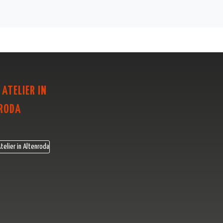
 ATELIER IN
RODA