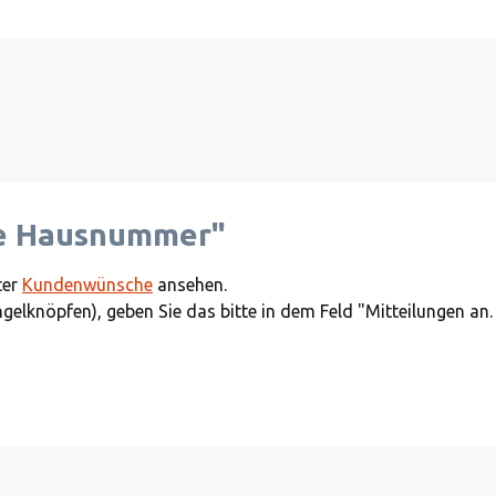
de Hausnummer"
ter
Kundenwünsche
ansehen.
ngelknöpfen), geben Sie das bitte in dem Feld "Mitteilungen an.