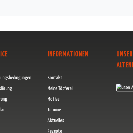
ICE
INFORMATIONEN
UNSER
ALTEN
lungsbedingungen
Kontakt
klärung
Meine Töpferei
rung
Motive
lar
Termine
Aktuelles
Rezepte