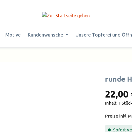
Motive
Kundenwünsche
Unsere Töpferei und Öff
runde 
22,00 
Inhalt:
1 Stüc
Preise inkl. 
Sofort ver