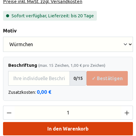
Preise inkl. MwSt. zzgl. Versandkosten
Sofort verfügbar, Lieferzeit: bis 20 Tage
auswählen
Motiv
Beschriftung
(max. 15 Zeichen, 1,00 € pro Zeichen)
✓ Bestätigen
0
/15
0,00 €
Zusatzkosten:
Produkt Anzahl: Gib den gewünschten Wert e
In den Warenkorb