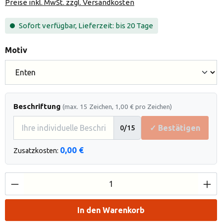
Preise inkl. MwSt. zzgl. Versandkosten
Sofort verfügbar, Lieferzeit: bis 20 Tage
auswählen
Motiv
Beschriftung
(max. 15 Zeichen, 1,00 € pro Zeichen)
✓ Bestätigen
0
/15
0,00 €
Zusatzkosten:
Produkt Anzahl: Gib den gewünschten Wert e
In den Warenkorb