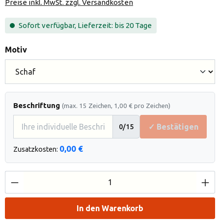
Preise inkl. MwSt. zzgl. Versandkosten
Sofort verfügbar, Lieferzeit: bis 20 Tage
auswählen
Motiv
Beschriftung
(max. 15 Zeichen, 1,00 € pro Zeichen)
✓ Bestätigen
0
/15
0,00 €
Zusatzkosten:
Produkt Anzahl: Gib den gewünschten Wert e
In den Warenkorb