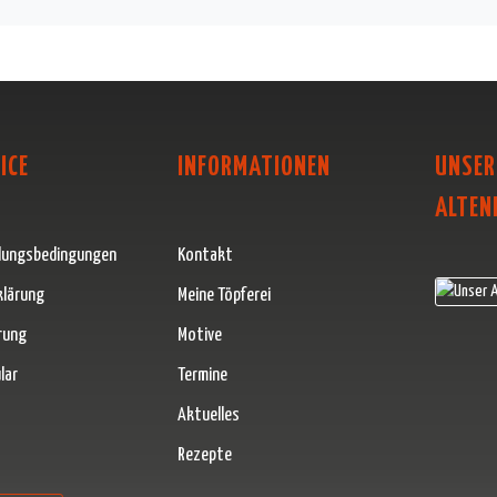
ICE
INFORMATIONEN
UNSER
ALTEN
lungsbedingungen
Kontakt
klärung
Meine Töpferei
rung
Motive
lar
Termine
Aktuelles
Rezepte