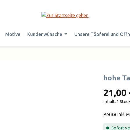
Motive
Kundenwünsche
Unsere Töpferei und Öff
hohe Ta
21,00 
Inhalt:
1 Stüc
Preise inkl. 
Sofort ver