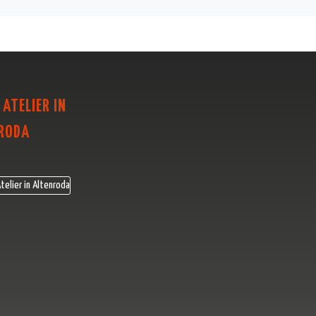
 ATELIER IN
RODA