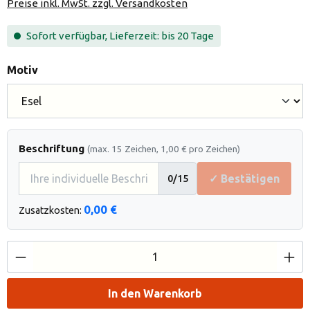
Preise inkl. MwSt. zzgl. Versandkosten
Sofort verfügbar, Lieferzeit: bis 20 Tage
auswählen
Motiv
Beschriftung
(max. 15 Zeichen, 1,00 € pro Zeichen)
✓ Bestätigen
0
/15
0,00 €
Zusatzkosten:
Produkt Anzahl: Gib den gewünschten Wert e
In den Warenkorb