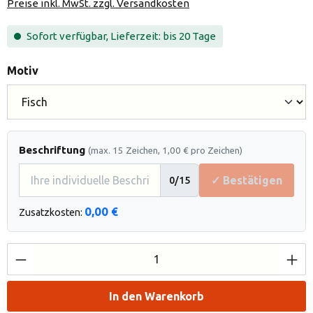
Preise inkl. MwSt. zzgl. Versandkosten
Sofort verfügbar, Lieferzeit: bis 20 Tage
auswählen
Motiv
Beschriftung
(max. 15 Zeichen, 1,00 € pro Zeichen)
✓ Bestätigen
0
/15
0,00 €
Zusatzkosten:
Produkt Anzahl: Gib den gewünschten Wert e
In den Warenkorb