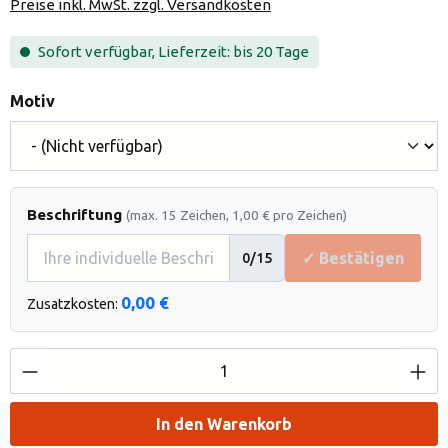
Preise inkl. MwSt. zzgl. Versandkosten
Sofort verfügbar, Lieferzeit: bis 20 Tage
auswählen
Motiv
Beschriftung
(max. 15 Zeichen, 1,00 € pro Zeichen)
✓ Bestätigen
0
/15
0,00 €
Zusatzkosten:
Produkt Anzahl: Gib den gewünschten Wert e
In den Warenkorb