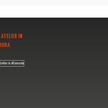
 ATELIER IN
RODA