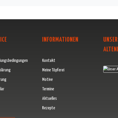
ICE
INFORMATIONEN
UNSER
ALTEN
lungsbedingungen
Kontakt
klärung
Meine Töpferei
rung
Motive
lar
Termine
Aktuelles
Rezepte