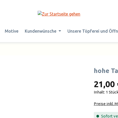
Motive
Kundenwünsche
Unsere Töpferei und Öff
hohe Ta
21,00 
Inhalt:
1 Stüc
Preise inkl. 
Sofort ver