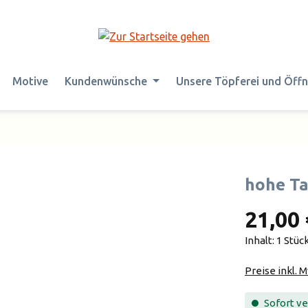
Motive
Kundenwünsche
Unsere Töpferei und Öff
hohe Ta
21,00 
Inhalt:
1 Stüc
Preise inkl. 
Sofort ver