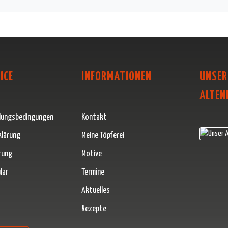
ICE
INFORMATIONEN
UNSER
ALTEN
lungsbedingungen
Kontakt
klärung
Meine Töpferei
rung
Motive
lar
Termine
Aktuelles
Rezepte