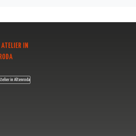
 ATELIER IN
RODA