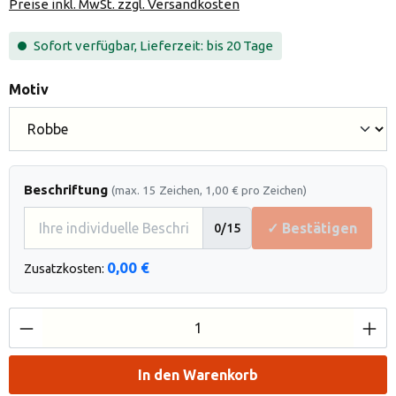
Preise inkl. MwSt. zzgl. Versandkosten
Sofort verfügbar, Lieferzeit: bis 20 Tage
auswählen
Motiv
Beschriftung
(max. 15 Zeichen, 1,00 € pro Zeichen)
✓ Bestätigen
0
/15
0,00 €
Zusatzkosten:
Produkt Anzahl: Gib den gewünschten Wert e
In den Warenkorb