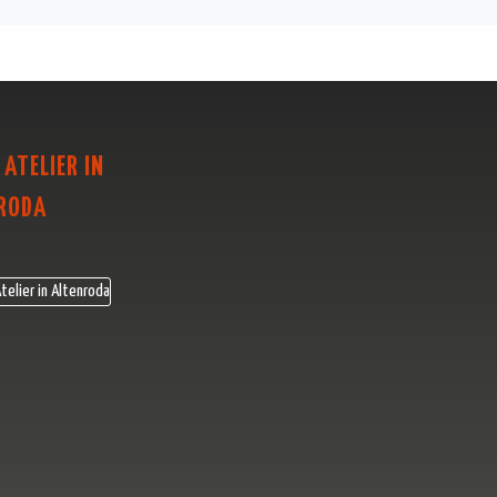
 ATELIER IN
RODA