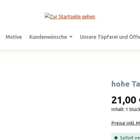
Motive
Kundenwünsche
Unsere Töpferei und Öff
hohe Ta
21,00 
Inhalt:
1 Stüc
Preise inkl. 
Sofort ver