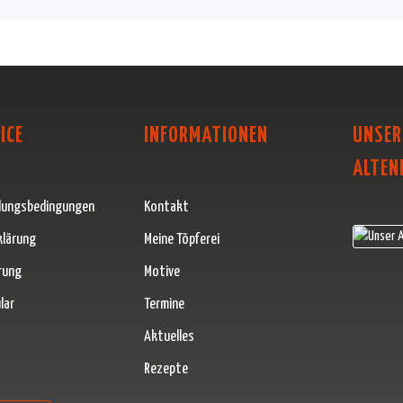
ICE
INFORMATIONEN
UNSER
ALTEN
lungsbedingungen
Kontakt
klärung
Meine Töpferei
rung
Motive
lar
Termine
Aktuelles
Rezepte