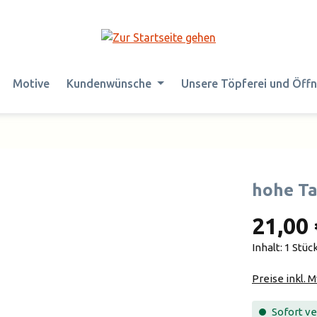
Motive
Kundenwünsche
Unsere Töpferei und Öff
hohe Ta
21,00 
Inhalt:
1 Stüc
Preise inkl. 
Sofort ver