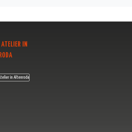
 ATELIER IN
RODA