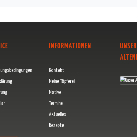
ICE
INFORMATIONEN
UNSER
ALTEN
lungsbedingungen
Kontakt
klärung
Meine Töpferei
rung
Motive
lar
Termine
Aktuelles
Rezepte