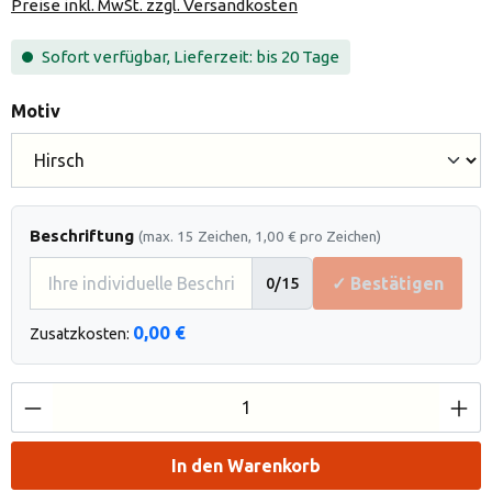
Preise inkl. MwSt. zzgl. Versandkosten
Sofort verfügbar, Lieferzeit: bis 20 Tage
auswählen
Motiv
Beschriftung
(max. 15 Zeichen, 1,00 € pro Zeichen)
✓ Bestätigen
0
/15
0,00 €
Zusatzkosten:
Produkt Anzahl: Gib den gewünschten Wert e
In den Warenkorb