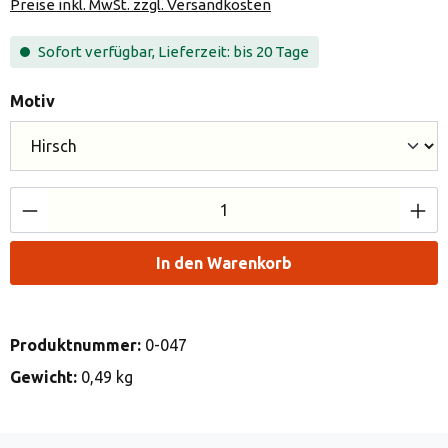
Preise inkl. MwSt. zzgl. Versandkosten
Sofort verfügbar, Lieferzeit: bis 20 Tage
auswählen
Motiv
Produkt Anzahl: Gib den gewünschten Wert e
In den Warenkorb
Produktnummer:
0-047
Gewicht:
0,49 kg