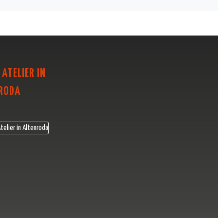
 ATELIER IN
RODA