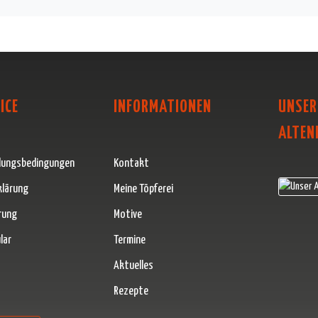
ICE
INFORMATIONEN
UNSER
ALTEN
lungsbedingungen
Kontakt
klärung
Meine Töpferei
rung
Motive
lar
Termine
Aktuelles
Rezepte