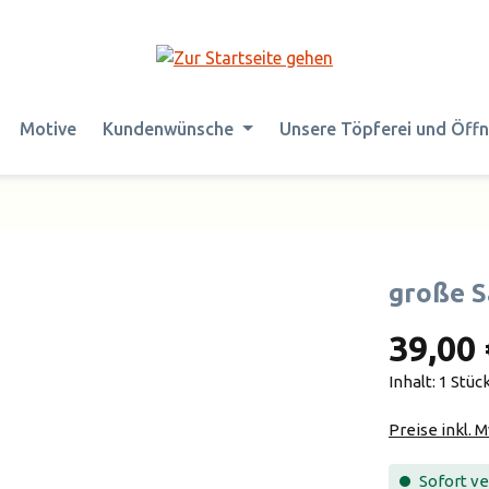
Motive
Kundenwünsche
Unsere Töpferei und Öff
große S
39,00 
Inhalt:
1 Stüc
Preise inkl. 
Sofort ver