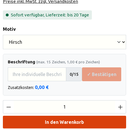
Preise inkl. MwSt. zzgl. Versandkosten
Sofort verfügbar, Lieferzeit: bis 20 Tage
auswählen
Motiv
Beschriftung
(max. 15 Zeichen, 1,00 € pro Zeichen)
✓ Bestätigen
0
/15
0,00 €
Zusatzkosten:
Produkt Anzahl: Gib den gewünschten Wert e
In den Warenkorb