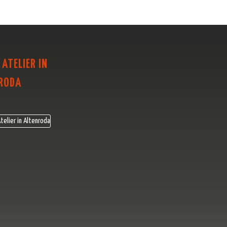
 ATELIER IN
RODA