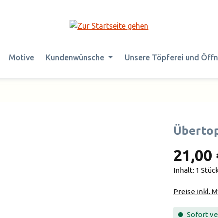
Motive
Kundenwünsche
Unsere Töpferei und Öff
Übertop
21,00 
Inhalt:
1 Stüc
Preise inkl. 
Sofort ver