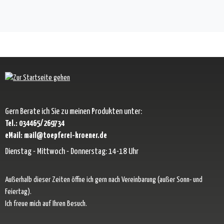
Gern Berate ich Sie zu meinen Produkten unter:
Tel.: 034465/269734
eMail: mail@toepferei-kroener.de
Dienstag - Mittwoch - Donnerstag: 14-18 Uhr
Außerhalb dieser Zeiten öffne ich gern nach Vereinbarung (außer Sonn- und
Feiertag).
Ich freue mich auf Ihren Besuch.