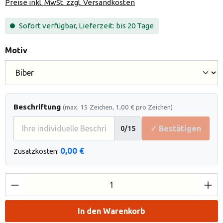
Preise inkl. MwSt. zzgl. Versandkosten
Sofort verfügbar, Lieferzeit: bis 20 Tage
auswählen
Motiv
Beschriftung
(max. 15 Zeichen, 1,00 € pro Zeichen)
✓ Bestätigen
0
/15
0,00 €
Zusatzkosten:
Produkt Anzahl: Gib den gewünschten Wert e
In den Warenkorb