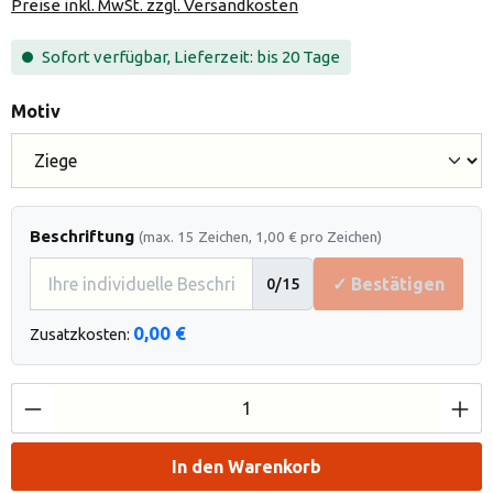
Preise inkl. MwSt. zzgl. Versandkosten
Sofort verfügbar, Lieferzeit: bis 20 Tage
auswählen
Motiv
Beschriftung
(max. 15 Zeichen, 1,00 € pro Zeichen)
✓ Bestätigen
0
/15
0,00 €
Zusatzkosten:
Produkt Anzahl: Gib den gewünschten Wert e
In den Warenkorb