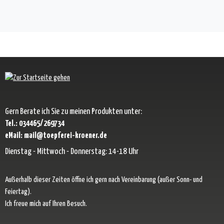
Gern Berate ich Sie zu meinen Produkten unter:
Tel.: 034465/269734
eMail: mail@toepferei-kroener.de
Dienstag - Mittwoch - Donnerstag: 14-18 Uhr
Außerhalb dieser Zeiten öffne ich gern nach Vereinbarung (außer Sonn- und
Feiertag).
Ich freue mich auf Ihren Besuch.