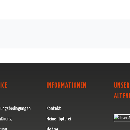
ICE
INFORMATIONEN
UNSER
ALTEN
lungsbedingungen
Kontakt
klärung
Meine Töpferei
rung
Motive