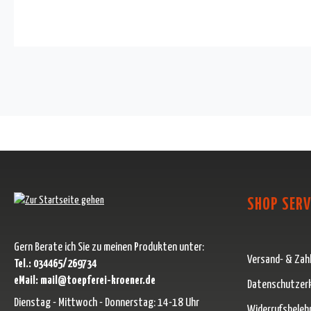
SHOP SERV
Gern Berate ich Sie zu meinen Produkten unter:
Versand- & Zah
Tel.: 034465/269734
eMail: mail@toepferei-kroener.de
Datenschutzer
Dienstag - Mittwoch - Donnerstag: 14-18 Uhr
Widerrufsbeleh