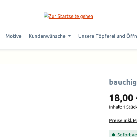
Motive
Kundenwünsche
Unsere Töpferei und Öff
bauchig
18,00 
Inhalt:
1 Stüc
Preise inkl. 
Sofort ver