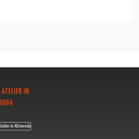
 ATELIER IN
RODA